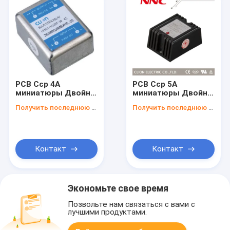
PCB Сср 4A
PCB Сср 5A
миниатюры Двойн-
миниатюры Двойн-
параллельный
параллельный
Получить последнюю цену
Получить последнюю цену
Контакт
Контакт
Экономьте свое время
Позвольте нам связаться с вами с
лучшими продуктами.