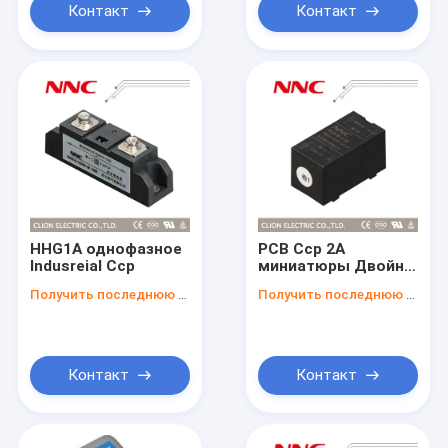
Контакт
Контакт
HHG1A однофазное
PCB Сср 2A
Indusreial Сср
миниатюры Двойн-
параллельный
Получить последнюю цену
Получить последнюю цену
Контакт
Контакт