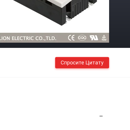
Спросите Цитату