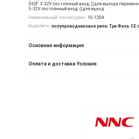
032F: 3-32V постоянный вход; ((для выхода переменн
5-32V постоянный вход; ((для выход
Номинальный ток нагрузки::
10-120А
,
,
Выделить:
полупроводниковое реле
Три Фаза
CE 
Основная информация
Оплата и доставка Условия