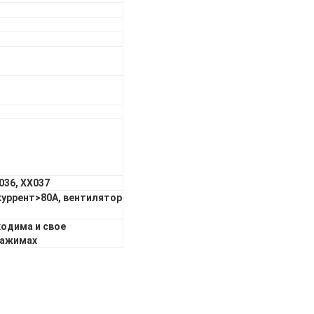
036, ХХ037
куррент>80А, вентилятор
ходима и свое
зажимах