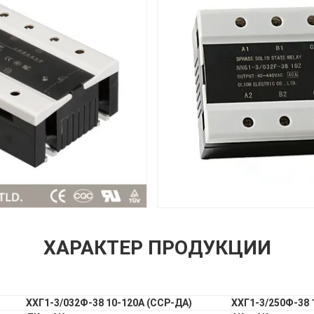
ХАРАКТЕР ПРОДУКЦИИ
ХХГ1-3/032Ф-38 10-120А (ССР-ДА)
ХХГ1-3/250Ф-38 