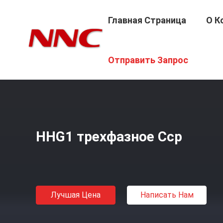
Главная Страница
О К
Главная Страница
/
Продукция
/
Полупроводниковое 
Отправить Запрос
HHG1 трехфазное Сср
Лучшая Цена
Написать Нам