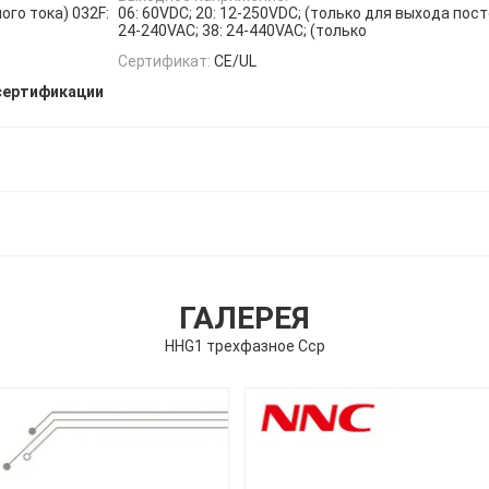
ого тока) 032F:
06: 60VDC; 20: 12-250VDC; (только для выхода пост
24-240VAC; 38: 24-440VAC; (только
Сертификат:
CE/UL
сертификации
ГАЛЕРЕЯ
HHG1 трехфазное Сср