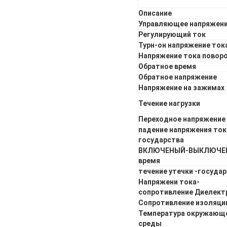
Описание
Управляющее напряжен
Регулирующий ток
Турн-он напряжение ток
Напряжение тока повор
Обратное время
Обратное напряжение
Напряжение на зажимах
Течение нагрузки
Переходное напряжение
падение напряжения ток
государства
ВКЛЮЧЕНЫЙ-ВЫКЛЮЧЕ
время
течение утечки -госуда
Напряжени тока-
сопротивление Диелект
Сопротивление изоляци
Температура окружающ
среды