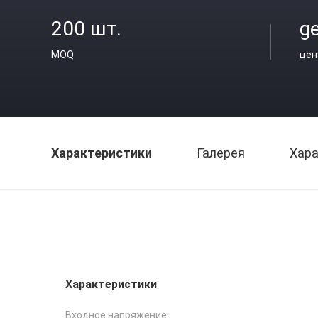
200 шт.
ge
MOQ
цен
Характеристики
Галерея
Хара
Характеристики
Входное напряжение: