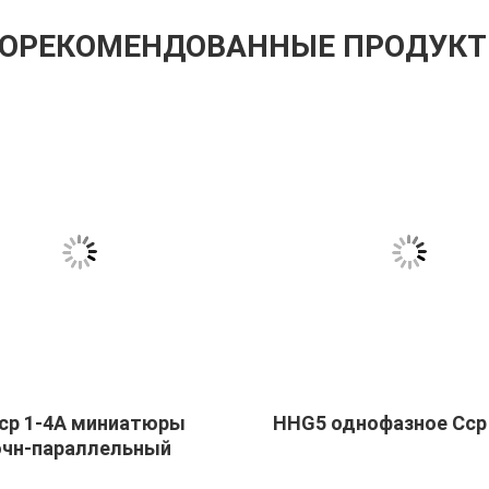
ОРЕКОМЕНДОВАННЫЕ ПРОДУК
ср 1-4A миниатюры
HHG5 однофазное Сср
очн-параллельный