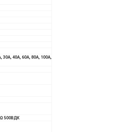
, 30А, 40А, 60А, 80А, 100А,
Ω 500ВДК