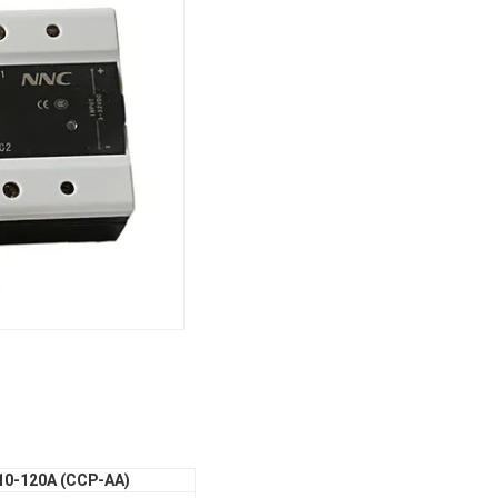
10-120А (ССР-АА)