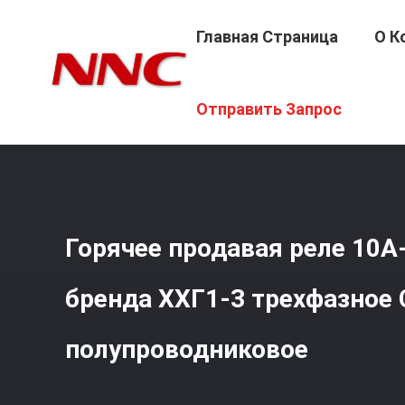
Главная Страница
О К
Главная Страница
/
Продукция
/
Полупроводниковое 
Отправить Запрос
Горячее продавая реле 10А
бренда ХХГ1-3 трехфазное 
полупроводниковое