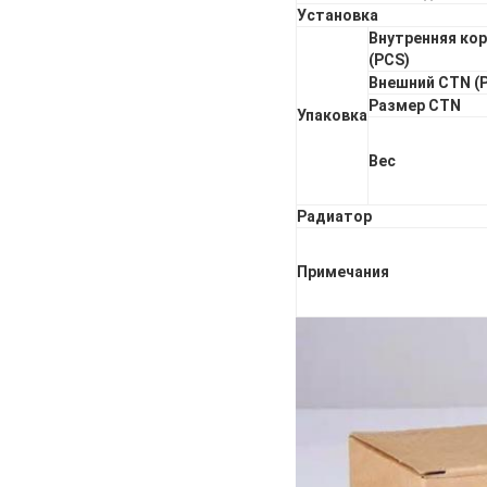
Установка
Внутренняя ко
(PCS)
Внешний CTN (
Размер CTN
Упаковка
Вес
Радиатор
Примечания