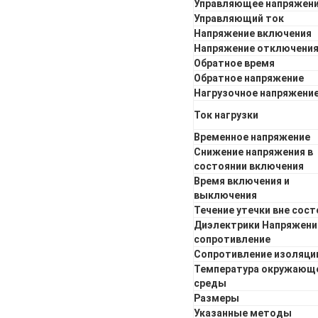
Управляющее напряжен
Управляющий ток
Напряжение включения
Напряжение отключени
Обратное время
Обратное напряжение
Нагрузочное напряжени
Ток нагрузки
Временное напряжение
Снижение напряжения в
состоянии включения
Время включения и
выключения
Течение утечки вне сост
Диэлектрики Напряжени
сопротивление
Сопротивление изоляци
Температура окружающ
среды
Размеры
Указанные методы