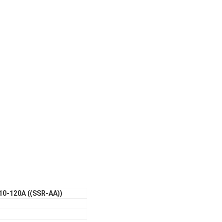
10-120A ((SSR-AA))