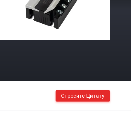
Спросите Цитату