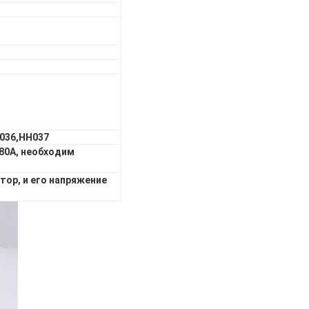
036,HH037
 80А, необходим
тор, и его напряжение