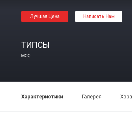
Лучшая Цена
Написать Нам
ТИПСЫ
MOQ
Характеристики
Галерея
Хара