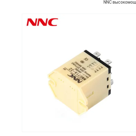
NNC высокомощн