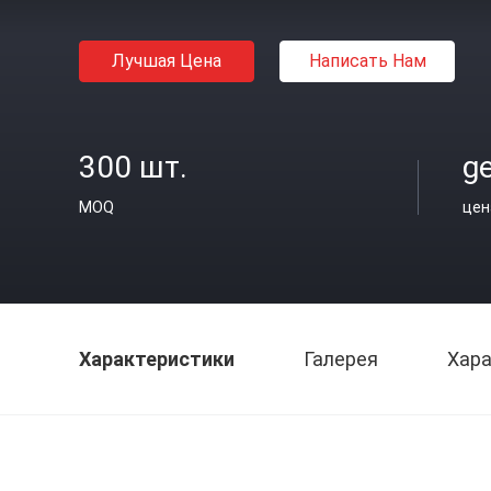
Лучшая Цена
Написать Нам
300 шт.
ge
MOQ
цен
Характеристики
Галерея
Хара