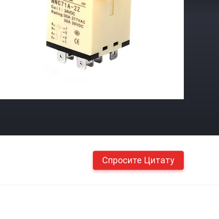
Спросите Цитату