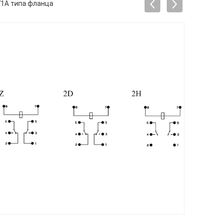
71A типа фланца