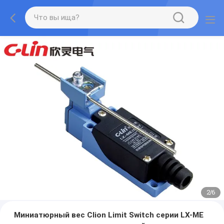
2
/
6
Миниатюрный вес Clion Limit Switch серии LX-ME