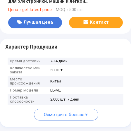
для электроники, машин и легкой
промышленности
Цена：get latest price
MOQ：500 шт.
Лучшая цена
Контакт
Характер Продукции
Время доставки
7-14 дней
Количество мин
500 шт.
заказа
Место
Китай
происхождения
Номер модели
LE-ME
Поставка
2 000 шт. 7 дней
способности
Осмотрите больше