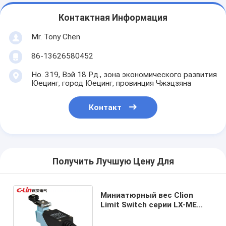
Контактная Информация
Mr. Tony Chen
86-13626580452
Но. 319, Вэй 18 Рд., зона экономического развития
Юецинг, город Юецинг, провинция Чжэцзяна
Контакт
Получить Лучшую Цену Для
Миниатюрный вес Clion
Limit Switch серии LX-ME
для электроники, машин и
легкой промышленности