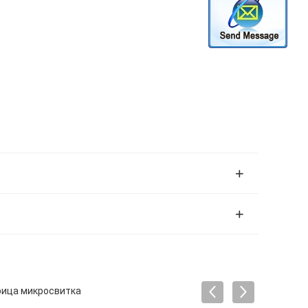
рица микросвитка