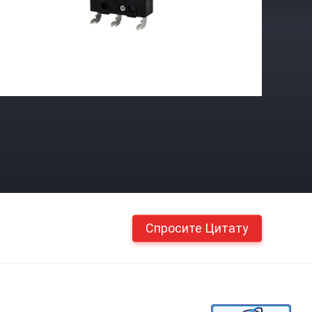
Спросите Цитату