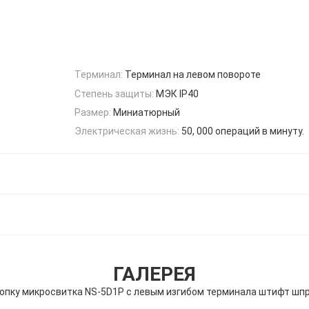
Терминал:
Терминал на левом повороте
Степень защиты:
МЭК IP40
Размер:
Миниатюрный
Электрическая жизнь:
50, 000 операций в минуту.
ГАЛЕРЕЯ
опку микросвитка NS-5D1P с левым изгибом терминала штифт шп