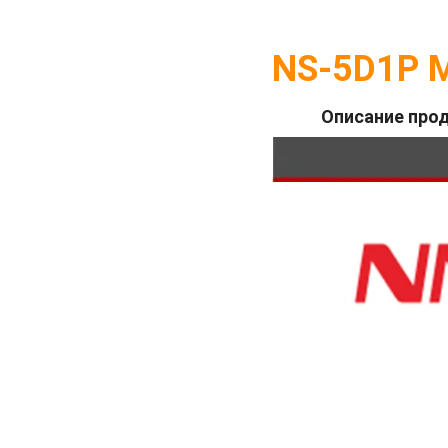
NS-5D1P 
Описание про