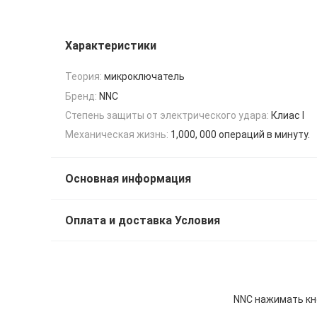
Характеристики
Теория:
микроключатель
Бренд:
NNC
Степень защиты от электрического удара:
Клиас I
Механическая жизнь:
1,000, 000 операций в минуту.
Основная информация
Оплата и доставка Условия
NNC нажимать кн