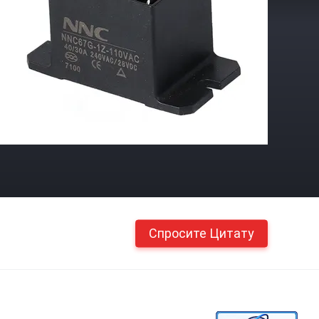
Спросите Цитату