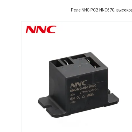
Реле NNC PCB NNC67G, высоко