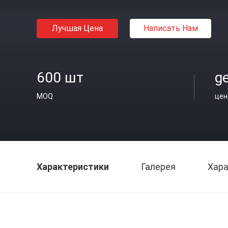
Лучшая Цена
Написать Нам
600 шт
ge
MOQ
цен
Характеристики
Галерея
Хара