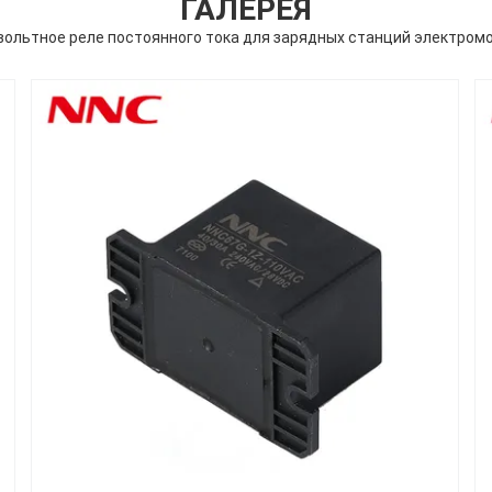
ГАЛЕРЕЯ
вольтное реле постоянного тока для зарядных станций электромо