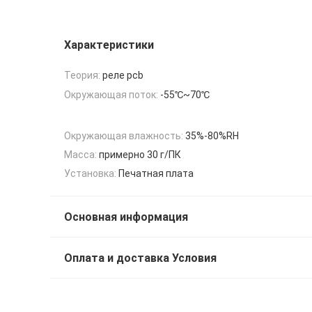
Характеристики
Теория:
реле pcb
Окружающая поток:
-55℃~70℃
Окружающая влажность:
35%-80%RH
Масса:
примерно 30 г/ПК
Установка:
Печатная плата
Основная информация
Оплата и доставка Условия