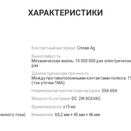
ХАРАКТЕРИСТИКИ
Контактный материал:
Сплав Ag
Выносливость:
Механическая жизнь: 10 000 000 раз электрически
раз
Диэлектрическая прочность:
Между противоположными контактами полюса: 1
(ток утечки 1MA)
Номинальная контактная нагрузка:
50А 60А
Мощность катушки:
DC: 2W AC6VAC
Время выпуска:
≤15 мс
оянного тока)
Измерение:
60,2 мм × 45 мм × 46 мм