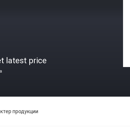
t latest price
а
ктер продукции