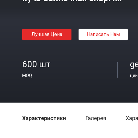
Лучшая Цена
Написать Нам
600 шт
ge
MOQ
цен
Характеристики
Галерея
Хара