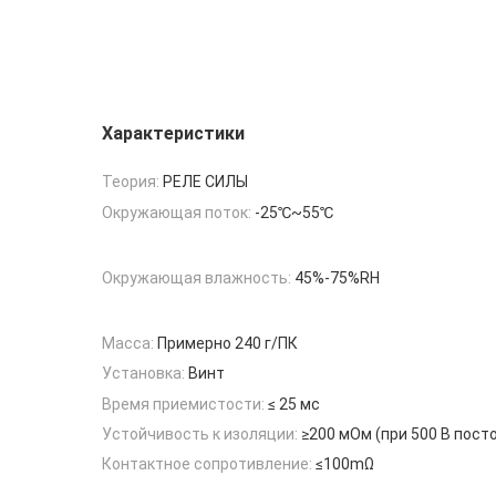
Характеристики
Теория:
РЕЛЕ СИЛЫ
Окружающая поток:
-25℃~55℃
Окружающая влажность:
45%-75%RH
Масса:
Примерно 240 г/ПК
Установка:
Винт
Время приемистости:
≤ 25 мс
Устойчивость к изоляции:
≥200 мОм (при 500 В пост
Контактное сопротивление:
≤100mΩ