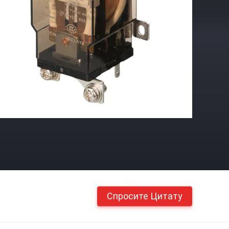
Спросите Цитату