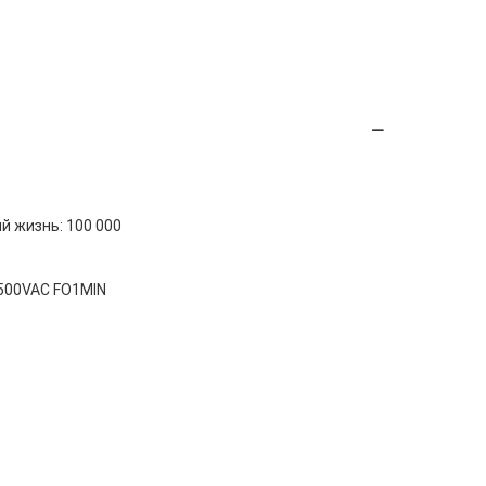
й жизнь: 100 000
500VAC FO1MIN