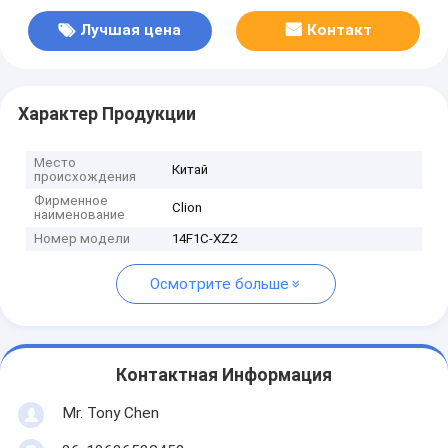
Лучшая цена
Контакт
Характер Продукции
Место
Китай
происхождения
Фирменное
Clion
наименование
Номер модели
14F1C-XZ2
Осмотрите больше
Контактная Информация
Mr. Tony Chen