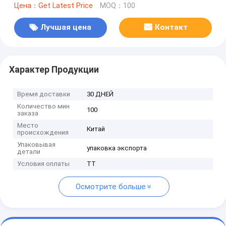
Цена：Get Latest Price
MOQ：100
Лучшая цена
Контакт
Характер Продукции
Время доставки
30 ДНЕЙ
Количество мин
100
заказа
Место
Китай
происхождения
Упаковывая
упаковка экспорта
детали
Условия оплаты
TT
Осмотрите больше