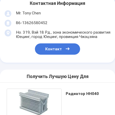
Контактная Информация
Mr. Tony Chen
86-13626580452
Но. 319, Вэй 18 Рд., зона экономического развития
Юецинг, город Юецинг, провинция Чжэцзяна
Контакт
Получить Лучшую Цену Для
Радиатор HH040