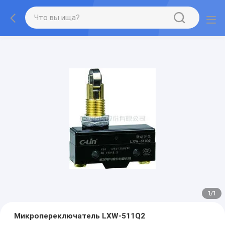
1
/
1
Микропереключатель LXW-511Q2