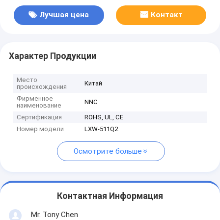
Лучшая цена
Контакт
Характер Продукции
Место
Китай
происхождения
Фирменное
NNC
наименование
Сертификация
ROHS, UL, CE
Номер модели
LXW-511Q2
Осмотрите больше
Контактная Информация
Mr. Tony Chen