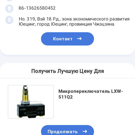
86-13626580452
Но. 319, Вэй 18 Рд., зона экономического развития
Юецинг, город Юецинг, провинция Чжэцзяна
Контакт
Получить Лучшую Цену Для
Микропереключатель LXW-
511Q2
Продолжать