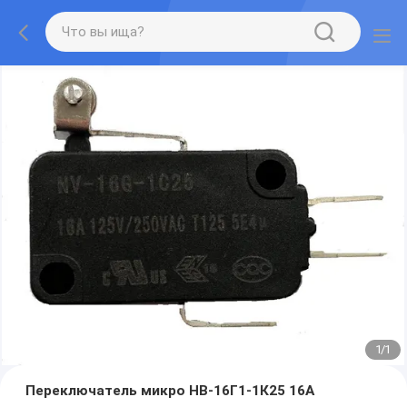
1
/
1
Переключатель микро НВ-16Г1-1К25 16А