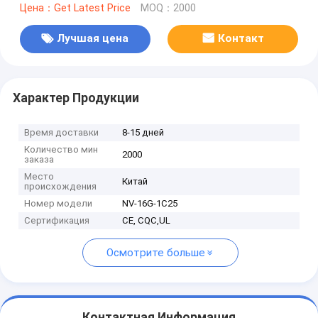
Цена：Get Latest Price
MOQ：2000
Лучшая цена
Контакт
Характер Продукции
Время доставки
8-15 дней
Количество мин
2000
заказа
Место
Китай
происхождения
Номер модели
NV-16G-1C25
Сертификация
CE, CQC,UL
Осмотрите больше
Контактная Информация