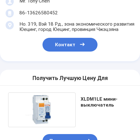
Mr. Tony Chen
86-13626580452
Но. 319, Вэй 18 Рд., зона экономического развития
Юецинг, город Юецинг, провинция Чжэцзяна
Контакт
Получить Лучшую Цену Для
XLDM1LE мини-
выключатель