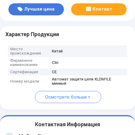
Лучшая цена
Контакт
Характер Продукции
Место
Китай
происхождения
Фирменное
Clin
наименование
Сертификация
CE
Автомат защити цепи XLDM1LE
Номер модели
миниый
Осмотрите больше
Контактная Информация