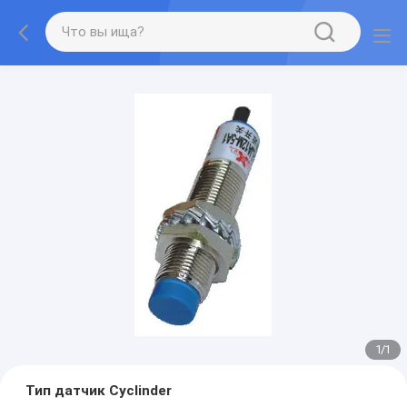
1
/
1
Тип датчик Cyclinder