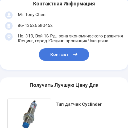
Контактная Информация
Mr. Tony Chen
86-13626580452
Но. 319, Вэй 18 Рд., зона экономического развития
Юецинг, город Юецинг, провинция Чжэцзяна
Контакт
Получить Лучшую Цену Для
Тип датчик Cyclinder