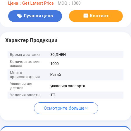
Цена：Get Latest Price
MOQ：1000
Лучшая цена
Контакт
Характер Продукции
Время доставки
30 ДНЕЙ
Количество мин
1000
заказа
Место
Китай
происхождения
Упаковывая
упаковка экспорта
детали
Условия оплаты
TT
Осмотрите больше