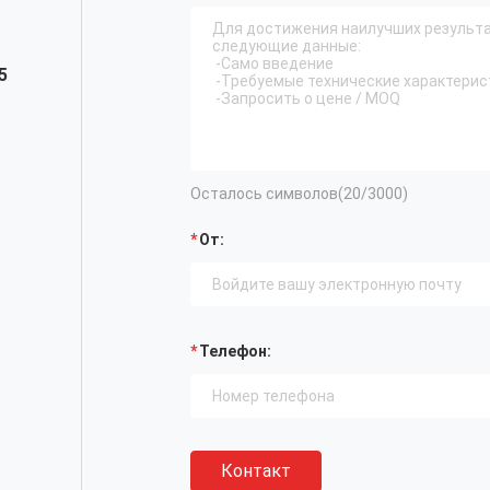
5
Осталось символов(
20
/3000)
От:
Телефон:
Контакт