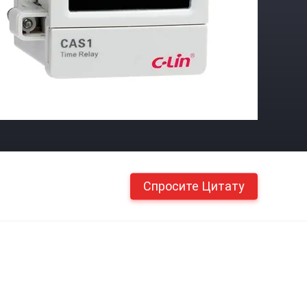
Спросите Цитату