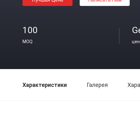
100
Ge
MOQ
цен
Характеристики
Галерея
Хара