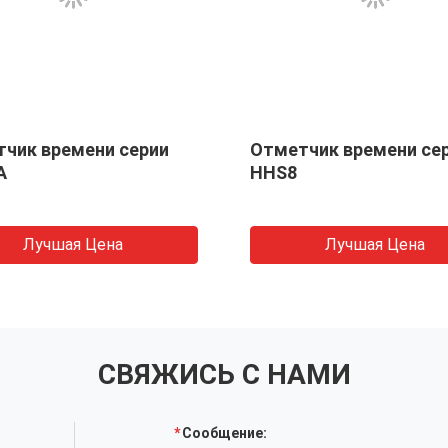
чик времени серии
Отметчик времени се
A
HHS8
Лучшая Цена
Лучшая Цена
СВЯЖИСЬ С НАМИ
Сообщение: