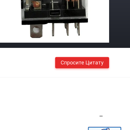
Спросите Цитату