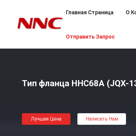
Главная Страница
О К
Главная Страница
/
Продукция
/
Промышленное Коман
Отправить Запрос
Тип фланца HHC68A (JQX-1
Лучшая Цена
Написать Нам