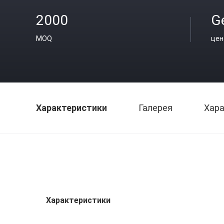
2000
Ge
MOQ
цен
Характеристики
Галерея
Хара
Характеристики