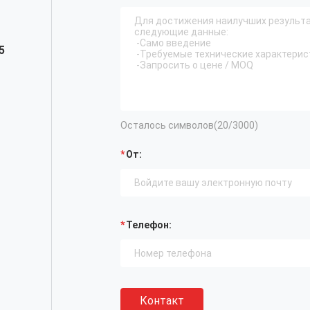
5
Осталось символов(
20
/3000)
От:
Телефон:
Контакт