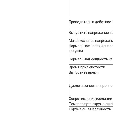
Приведитесь в действие 
Выпустите напряжение то
Максимальное напряжени
Нормальное напряжение 
катушки
Нормальная мощность к
Время приемистости
Выпустите время
Диэлектрическая прочно
Сопротивление изоляции
Температура окружающе
Окружающая влажность