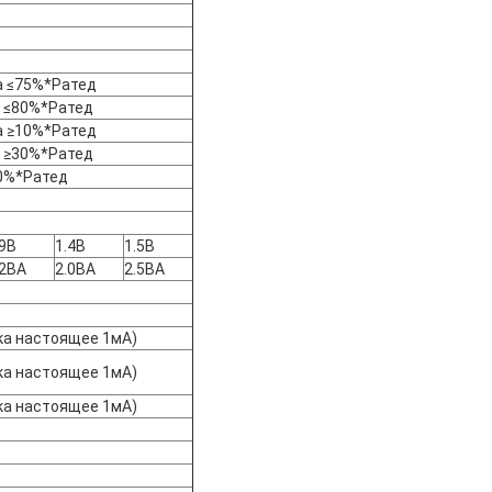
а ≤75%*Ратед
а ≤80%*Ратед
а ≥10%*Ратед
а ≥30%*Ратед
0%*Ратед
.9В
1.4В
1.5В
.2ВА
2.0ВА
2.5ВА
ка настоящее 1мА)
ка настоящее 1мА)
ка настоящее 1мА)