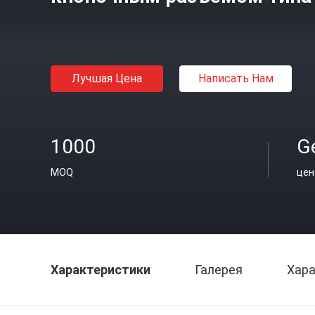
Лучшая Цена
Написать Нам
1000
Ge
MOQ
цен
Характеристики
Галерея
Хара