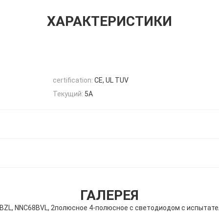
ХАРАКТЕРИСТИКИ
certification:
CE, UL TUV
Текущий:
5А
ГАЛЕРЕЯ
BZL, NNC68BVL, 2полюсное 4-полюсное с светодиодом с испытат