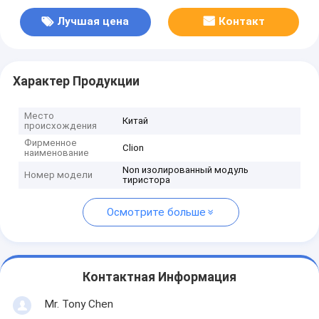
Лучшая цена
Контакт
Характер Продукции
Место
Китай
происхождения
Фирменное
Clion
наименование
Non изолированный модуль
Номер модели
тиристора
Осмотрите больше
Контактная Информация
Mr. Tony Chen