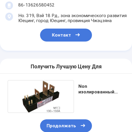
86-13626580452
Но. 319, Вэй 18 Рд., зона экономического развития
Юецинг, город Юецинг, провинция Чжэцзяна
Контакт
Получить Лучшую Цену Для
Non
изолированный
модуль тиристора
Продолжать