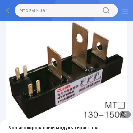
1
/
1
Non изолированный модуль тиристора