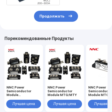
Продолжать
Порекомендованные Продукты
NNC Power
NNC Power
NNC Power
Semiconductor
Semiconductor
Semiconducto
Module
Module MTG/MTY
Module MTC
QL/SQL/KBPC
Лучшая цена
Лучшая цена
Лучшая ц