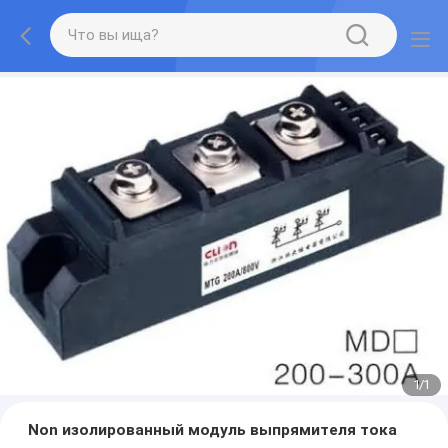
1
/
1
Non изолированный модуль выпрямителя тока