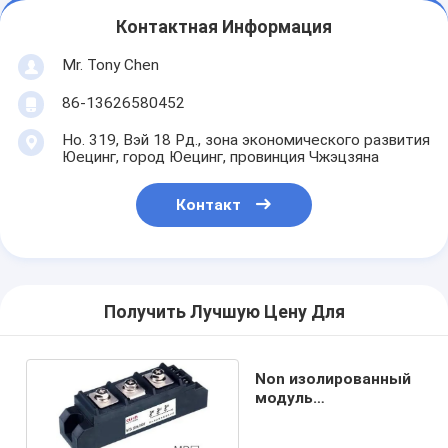
Контактная Информация
Mr. Tony Chen
86-13626580452
Но. 319, Вэй 18 Рд., зона экономического развития
Юецинг, город Юецинг, провинция Чжэцзяна
Контакт
Получить Лучшую Цену Для
Non изолированный
модуль
выпрямителя тока