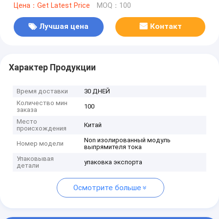
Цена：Get Latest Price
MOQ：100
Лучшая цена
Контакт
Характер Продукции
Время доставки
30 ДНЕЙ
Количество мин
100
заказа
Место
Китай
происхождения
Non изолированный модуль
Номер модели
выпрямителя тока
Упаковывая
упаковка экспорта
детали
Осмотрите больше