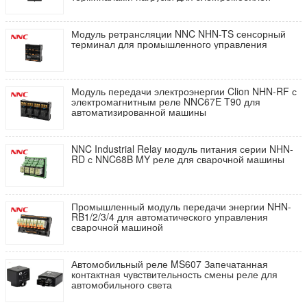
Модуль ретрансляции NNC NHN-TS сенсорный
терминал для промышленного управления
Модуль передачи электроэнергии Clion NHN-RF с
электромагнитным реле NNC67E T90 для
автоматизированной машины
NNC Industrial Relay модуль питания серии NHN-
RD с NNC68B MY реле для сварочной машины
Промышленный модуль передачи энергии NHN-
RB1/2/3/4 для автоматического управления
сварочной машиной
Автомобильный реле MS607 Запечатанная
контактная чувствительность смены реле для
автомобильного света