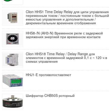
Clion HHS1 Time Delay Relay для цепи управления
переменным током / постоянным током с большой
емкостью управления и дополнительным /
декрементальным временем отображения
HHS8-/N (AH3-N) Временное реле с задержкой
заряжения энергией при временном контакте
Clion HHS18 Time Relay / Delay Range для
элементов с временной задержкой 0,1 с ~ 120 ч в
схемах управления
HHJ1-E противопоставляют
Шифратор CHB50S роторный