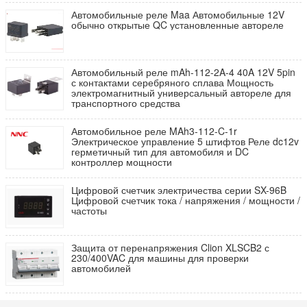
Автомобильные реле Maa Автомобильные 12V
обычно открытые QC установленные автореле
Автомобильный реле mAh-112-2A-4 40A 12V 5pin
с контактами серебряного сплава Мощность
электромагнитный универсальный автореле для
транспортного средства
Автомобильное реле MAh3-112-C-1r
Электрическое управление 5 штифтов Реле dc12v
герметичный тип для автомобиля и DC
контроллер мощности
Цифровой счетчик электричества серии SX-96B
Цифровой счетчик тока / напряжения / мощности /
частоты
Защита от перенапряжения Clion XLSCB2 с
230/400VAC для машины для проверки
автомобилей