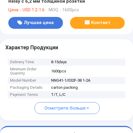
Relay с 6,2 мм толщиной розетки
Цена：USD 1.2-1.6
MOQ：1600pcs
Лучшая цена
Контакт
Характер Продукции
Delivery Time
8-15days
Minimum Order
1600pcs
Quantity
Model Number
NNG41-1/032F-38 1-2A
Packaging Details
carton packing
Payment Terms
T/T, L/C
Осмотрите больше