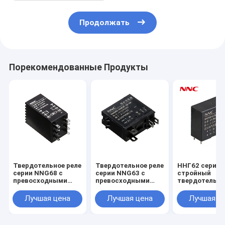
Продолжать
Порекомендованные Продукты
Твердотельное реле
Твердотельное реле
ННГ62 серия
серии NNG68 с
серии NNG63 с
стройный
превосходными
превосходными
твердотельн
характеристиками
характеристиками
реле с
для промышленных
для промышленных
превосходны
Лучшая цена
Лучшая цена
Лучшая ц
применений
применений
характерист
для промышл
применений