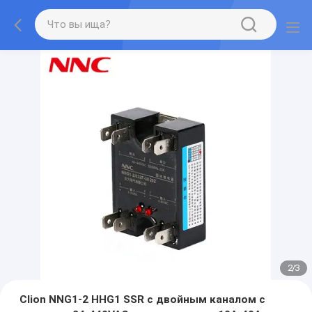
2
/
3
Clion NNG1-2 HHG1 SSR с двойным каналом с