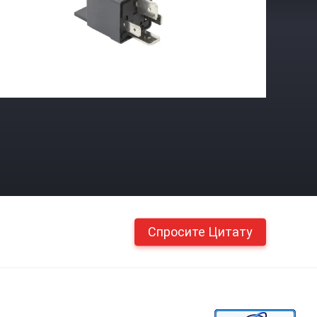
Спросите Цитату