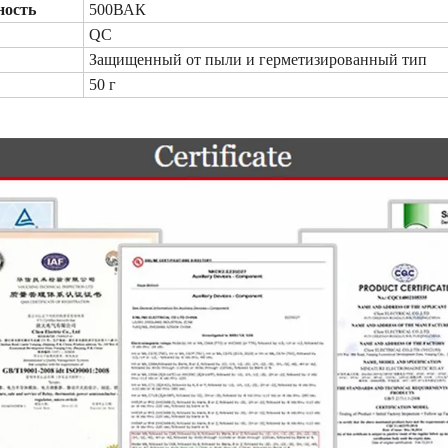
ность
500ВАК
QC
Защищенный от пыли и герметизированный тип
50 г