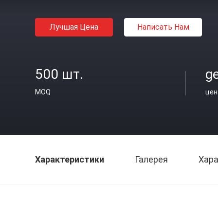
Лучшая Цена
Написать Нам
500 шт.
ge
MOQ
цен
Характеристики
Галерея
Хара