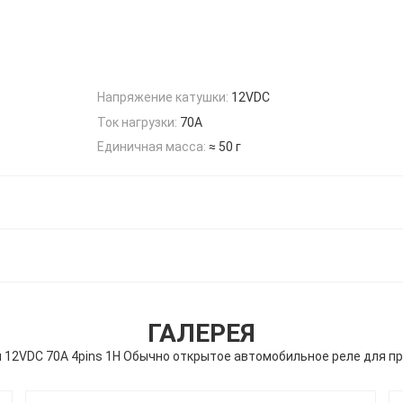
Напряжение катушки:
12VDC
Ток нагрузки:
70А
Единичная масса:
≈ 50 г
ГАЛЕРЕЯ
 12VDC 70A 4pins 1H Обычно открытое автомобильное реле для 